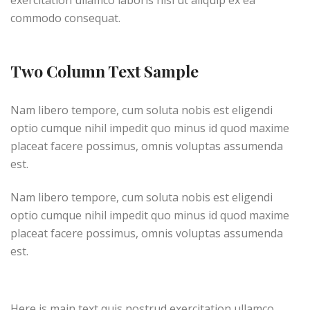
exercitation ullamco laboris nisi ut aliquip ex ea
commodo consequat.
Two Column Text Sample
Nam libero tempore, cum soluta nobis est eligendi
optio cumque nihil impedit quo minus id quod maxime
placeat facere possimus, omnis voluptas assumenda
est.
Nam libero tempore, cum soluta nobis est eligendi
optio cumque nihil impedit quo minus id quod maxime
placeat facere possimus, omnis voluptas assumenda
est.
Here is main text quis nostrud exercitation ullamco