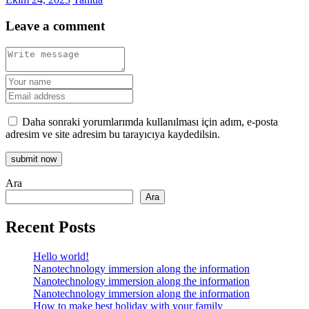
Leave a comment
Daha sonraki yorumlarımda kullanılması için adım, e-posta
adresim ve site adresim bu tarayıcıya kaydedilsin.
Ara
Ara
Recent Posts
Hello world!
Nanotechnology immersion along the information
Nanotechnology immersion along the information
Nanotechnology immersion along the information
How to make best holiday with your family