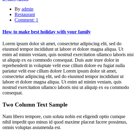
By
admin
Restaurant
Comment: 1
How to make best holiday with your family
Lorem ipsum dolor sit amet, consectetur adipiscing elit, sed do
eiusmod tempor incididunt ut labore et dolore magna aliqua. Ut
enim ad minim veniam, quis nostrud exercitation ullamco laboris nisi
ut aliquip ex ea commodo consequat. Duis aute irure dolor in
reprehenderit in voluptate velit esse cillum dolore eu fugiat nulla
pariatur velit esse cillum dolore Lorem ipsum dolor sit amet,
consectetur adipiscing elit, sed do eiusmod tempor incididunt ut
labore et dolore magna aliqua. Ut enim ad minim veniam, quis
nostrud exercitation ullamco laboris nisi ut aliquip ex ea commodo
consequat.
Two Column Text Sample
Nam libero tempore, cum soluta nobis est eligendi optio cumque
nihil impedit quo minus id quod maxime placeat facere possimus,
omnis voluptas assumenda est.