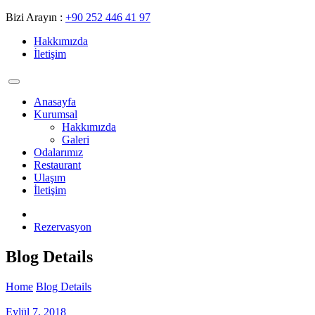
Bizi Arayın :
+90 252 446 41 97
Hakkımızda
İletişim
Anasayfa
Kurumsal
Hakkımızda
Galeri
Odalarımız
Restaurant
Ulaşım
İletişim
Rezervasyon
Blog Details
Home
Blog Details
Eylül 7, 2018