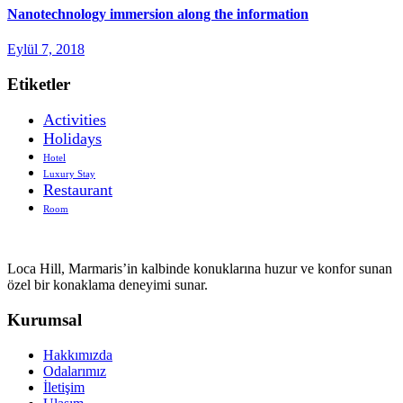
Nanotechnology immersion along the information
Eylül 7, 2018
Etiketler
Activities
Holidays
Hotel
Luxury Stay
Restaurant
Room
Loca Hill, Marmaris’in kalbinde konuklarına huzur ve konfor sunan
özel bir konaklama deneyimi sunar.
Kurumsal
Hakkımızda
Odalarımız
İletişim