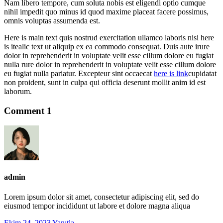
Nam libero tempore, cum soluta nobis est eligendi optio cumque
nihil impedit quo minus id quod maxime placeat facere possimus,
omnis voluptas assumenda est.
Here is main text quis nostrud exercitation ullamco laboris nisi here
is itealic text ut aliquip ex ea commodo consequat. Duis aute irure
dolor in reprehenderit in voluptate velit esse cillum dolore eu fugiat
nulla rure dolor in reprehenderit in voluptate velit esse cillum dolore
eu fugiat nulla pariatur. Excepteur sint occaecat
here is link
cupidatat
non proident, sunt in culpa qui officia deserunt mollit anim id est
laborum.
Comment 1
admin
Lorem ipsum dolor sit amet, consectetur adipiscing elit, sed do
eiusmod tempor incididunt ut labore et dolore magna aliqua
Ekim 24, 2023
Yanıtla