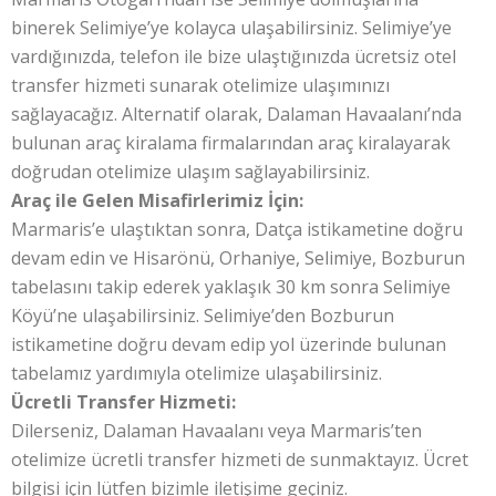
binerek Selimiye’ye kolayca ulaşabilirsiniz. Selimiye’ye
vardığınızda, telefon ile bize ulaştığınızda ücretsiz otel
transfer hizmeti sunarak otelimize ulaşımınızı
sağlayacağız. Alternatif olarak, Dalaman Havaalanı’nda
bulunan araç kiralama firmalarından araç kiralayarak
doğrudan otelimize ulaşım sağlayabilirsiniz.
Araç ile Gelen Misafirlerimiz İçin:
Marmaris’e ulaştıktan sonra, Datça istikametine doğru
devam edin ve Hisarönü, Orhaniye, Selimiye, Bozburun
tabelasını takip ederek yaklaşık 30 km sonra Selimiye
Köyü’ne ulaşabilirsiniz. Selimiye’den Bozburun
istikametine doğru devam edip yol üzerinde bulunan
tabelamız yardımıyla otelimize ulaşabilirsiniz.
Ücretli Transfer Hizmeti:
Dilerseniz, Dalaman Havaalanı veya Marmaris’ten
otelimize ücretli transfer hizmeti de sunmaktayız. Ücret
bilgisi için lütfen bizimle iletişime geçiniz.