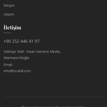
İletişim
Ulaşım
İletişim
+90 252 446 41 97
Selimiye Mah. Yukarı Gemecit Mevkii,
Marmaris/Muğla
Email :
info@locahill.com