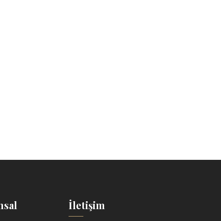
sal
İletişim