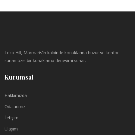
Loca Hill, Marmaris’in kalbinde konuklarına huzur ve konfor
sunan özel bir konaklama deneyimi sunar.
Kurumsal
Hakkımızda
Odalarımız
İletişim
Ulaşım