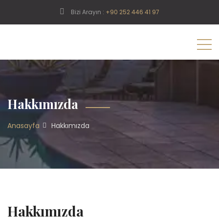
Bizi Arayın :
+90 252 446 41 97
Hakkımızda
Anasayfa
Hakkımızda
Hakkımızda