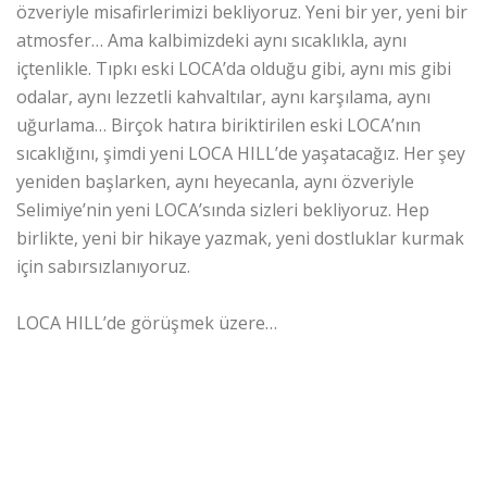
özveriyle misafirlerimizi bekliyoruz. Yeni bir yer, yeni bir
atmosfer… Ama kalbimizdeki aynı sıcaklıkla, aynı
içtenlikle. Tıpkı eski LOCA’da olduğu gibi, aynı mis gibi
odalar, aynı lezzetli kahvaltılar, aynı karşılama, aynı
uğurlama… Birçok hatıra biriktirilen eski LOCA’nın
sıcaklığını, şimdi yeni LOCA HILL’de yaşatacağız. Her şey
yeniden başlarken, aynı heyecanla, aynı özveriyle
Selimiye’nin yeni LOCA’sında sizleri bekliyoruz. Hep
birlikte, yeni bir hikaye yazmak, yeni dostluklar kurmak
için sabırsızlanıyoruz.
LOCA HILL’de görüşmek üzere…