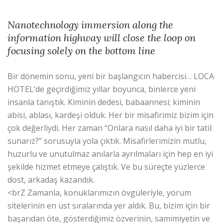
Nanotechnology immersion along the
information highway will close the loop on
focusing solely on the bottom line
Bir dönemin sonu, yeni bir başlangıcın habercisi… LOCA
HOTEL’de geçirdiğimiz yıllar boyunca, binlerce yeni
insanla tanıştık. Kiminin dedesi, babaannesi; kiminin
abisi, ablası, kardeşi olduk. Her bir misafirimiz bizim için
çok değerliydi. Her zaman “Onlara nasıl daha iyi bir tatil
sunarız?” sorusuyla yola çıktık. Misafirlerimizin mutlu,
huzurlu ve unutulmaz anılarla ayrılmaları için hep en iyi
şekilde hizmet etmeye çalıştık. Ve bu süreçte yüzlerce
dost, arkadaş kazandık.
<brZ Zamanla, konuklarımızın övgüleriyle, yorum
sitelerinin en üst sıralarında yer aldık. Bu, bizim için bir
başarıdan öte, gösterdiğimiz özverinin, samimiyetin ve