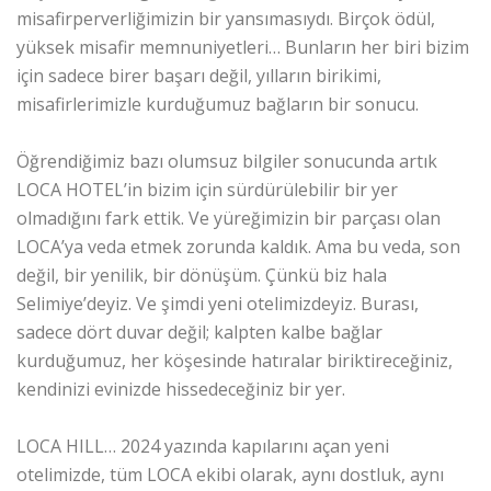
misafirperverliğimizin bir yansımasıydı. Birçok ödül,
yüksek misafir memnuniyetleri… Bunların her biri bizim
için sadece birer başarı değil, yılların birikimi,
misafirlerimizle kurduğumuz bağların bir sonucu.
Öğrendiğimiz bazı olumsuz bilgiler sonucunda artık
LOCA HOTEL’in bizim için sürdürülebilir bir yer
olmadığını fark ettik. Ve yüreğimizin bir parçası olan
LOCA’ya veda etmek zorunda kaldık. Ama bu veda, son
değil, bir yenilik, bir dönüşüm. Çünkü biz hala
Selimiye’deyiz. Ve şimdi yeni otelimizdeyiz. Burası,
sadece dört duvar değil; kalpten kalbe bağlar
kurduğumuz, her köşesinde hatıralar biriktireceğiniz,
kendinizi evinizde hissedeceğiniz bir yer.
LOCA HILL… 2024 yazında kapılarını açan yeni
otelimizde, tüm LOCA ekibi olarak, aynı dostluk, aynı