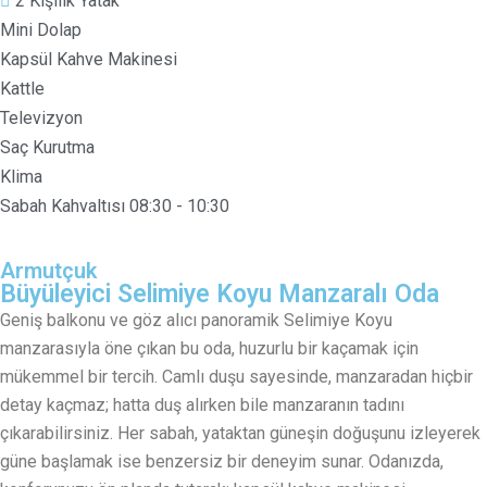
2 Kişilik Yatak
Mini Dolap
Kapsül Kahve Makinesi
Kattle
Televizyon
Saç Kurutma
Klima
Sabah Kahvaltısı 08:30 - 10:30
Armutçuk
Büyüleyici Selimiye Koyu Manzaralı Oda
Geniş balkonu ve göz alıcı panoramik Selimiye Koyu
manzarasıyla öne çıkan bu oda, huzurlu bir kaçamak için
mükemmel bir tercih. Camlı duşu sayesinde, manzaradan hiçbir
detay kaçmaz; hatta duş alırken bile manzaranın tadını
çıkarabilirsiniz. Her sabah, yataktan güneşin doğuşunu izleyerek
güne başlamak ise benzersiz bir deneyim sunar. Odanızda,