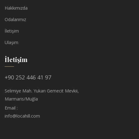
Hakkımızda
Odalarımız
İletişim
Ulaşım
İletişim
+90 252 446 41 97
Selimiye Mah. Yukarı Gemecit Mevkii,
Marmaris/Muğla
Email :
info@locahill.com